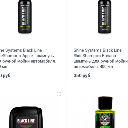
ne Systems Black Line
Shine Systems Black Line
ideShampoo Apple - шампунь
SlideShampoo Banana -
я ручной мойки автомобиля,
шампунь для ручной мойки
0 мл
автомобиля, 400 мл
0 руб.
350 руб.