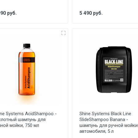
490 руб.
5 490 руб.
ine Systems AcidShampoo -
Shine Systems Black Line
слотный шампунь для
SlideShampoo Banana -
чной мойки, 750 мл
шампунь для ручной мойки
автомобиля, 5 л