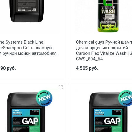
ne Systems Black Line
Chemical guys Ручной шам
ideShampoo Cola - шампунь
для кварцевых покрытий
я ручной мойки автомобиля,
Carbon Flex Vitalize Wash 1,
CWS_804_64
490 руб.
4 505 руб.