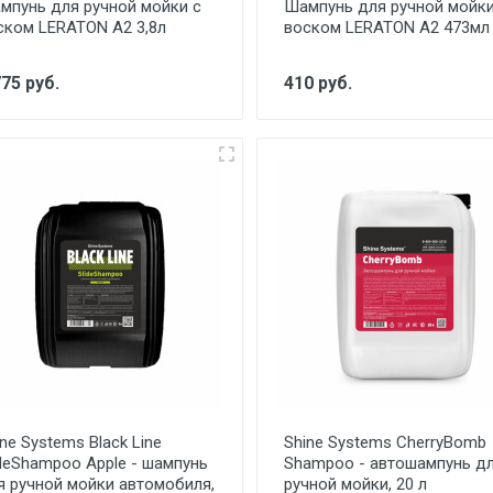
мпунь для ручной мойки с
Шампунь для ручной мойки
ском LERATON A2 3,8л
воском LERATON A2 473мл
775 руб.
410 руб.
ne Systems Black Line
Shine Systems CherryBomb
ideShampoo Apple - шампунь
Shampoo - автошампунь д
я ручной мойки автомобиля,
ручной мойки, 20 л