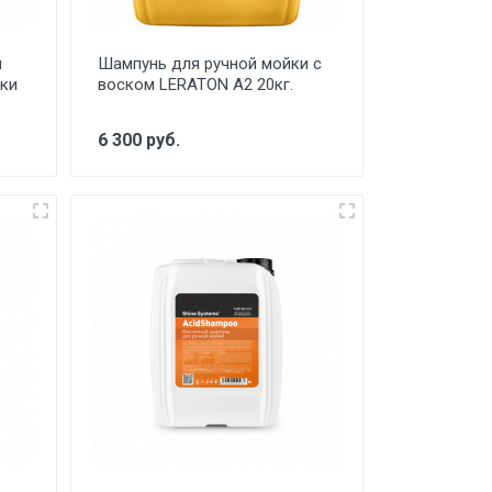
и
Шампунь для ручной мойки с
ки
воском LERATON A2 20кг.
6 300 руб.