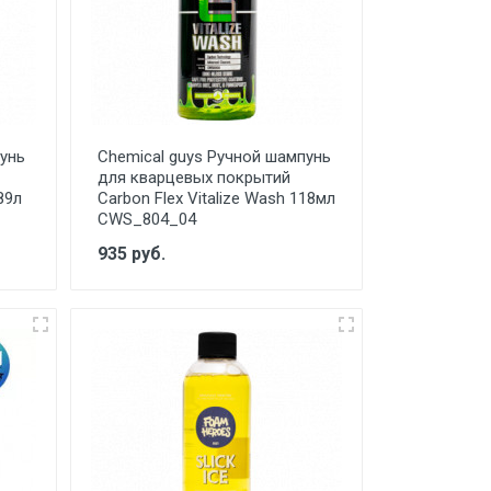
пунь
Chemical guys Ручной шампунь
для кварцевых покрытий
89л
Carbon Flex Vitalize Wash 118мл
CWS_804_04
935 руб.