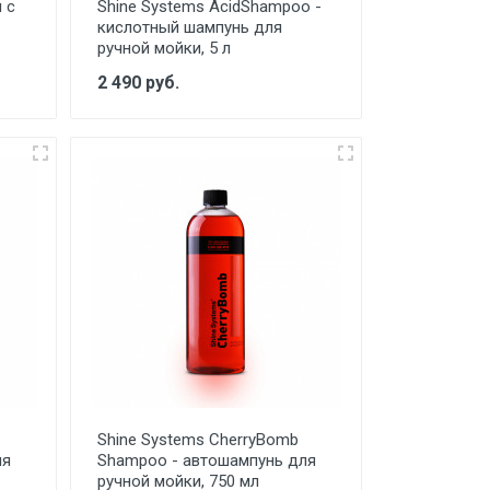
 с
Shine Systems AcidShampoo -
кислотный шампунь для
ручной мойки, 5 л
2 490 руб.
Shine Systems CherryBomb
ля
Shampoo - автошампунь для
ручной мойки, 750 мл