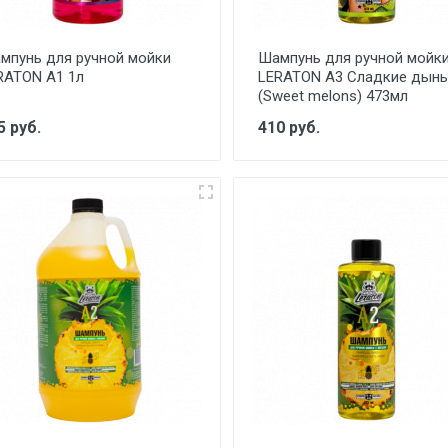
мпунь для ручной мойки
Шампунь для ручной мойк
RATON A1 1л
LERATON A3 Сладкие дынь
(Sweet melons) 473мл
5 руб.
410 руб.