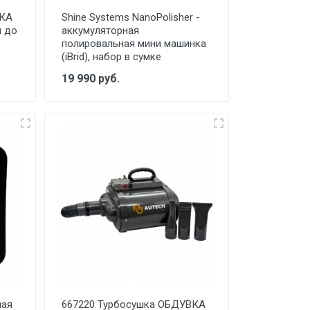
ВКА
Shine Systems NanoPolisher -
м до
аккумуляторная
полировальная мини машинка
(iBrid), набор в сумке
19 990 руб.
ная
667220 Турбосушка ОБДУВКА