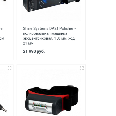
yer
Shine Systems DA21 Polisher -
полировальная машинка
вом
эксцентриковая, 150 мм, ход
21 мм
21 990 руб.