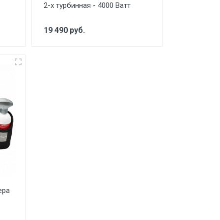
2-х турбинная - 4000 Ватт
19 490 руб.
ера