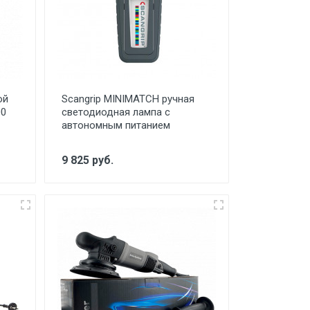
ой
Scangrip MINIMATCH ручная
00
светодиодная лампа с
автономным питанием
9 825 руб.