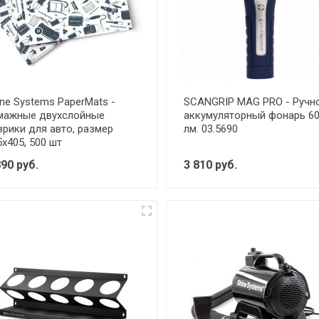
ine Systems PaperMats -
SCANGRIP MAG PRO - Ручн
мажные двухслойные
аккумуляторный фонарь 6
врики для авто, размер
лм. 03.5690
5х405, 500 шт
890 руб.
3 810 руб.