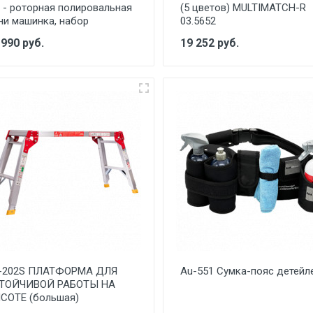
t - роторная полировальная
(5 цветов) MULTIMATCH-R
ни машинка, набор
03.5652
 990 руб.
19 252 руб.
-202S ПЛАТФОРМА ДЛЯ
Au-551 Сумка-пояс детейл
ТОЙЧИВОЙ РАБОТЫ НА
СОТЕ (большая)