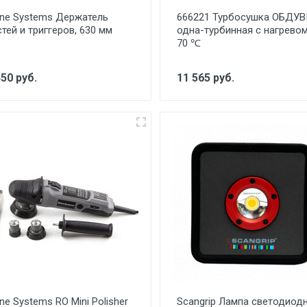
ine Systems Держатель
666221 Турбосушка ОБДУ
стей и триггеров, 630 мм
одна-турбинная с нагрево
70 ℃
450 руб.
11 565 руб.
ne Systems RO Mini Polisher
Scangrip Лампа светодиод