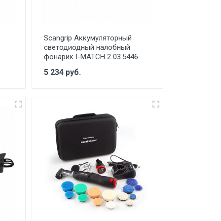
Scangrip Аккумуляторный
светодиодный налобный
фонарик I-MATCH 2 03.5446
5 234 руб.