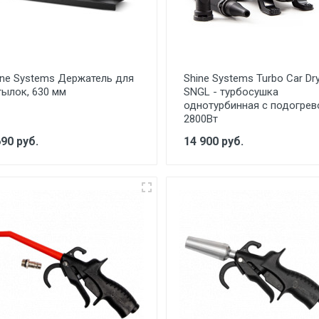
ine Systems Держатель для
Shine Systems Turbo Car Dr
тылок, 630 мм
SNGL - турбосушка
однотурбинная с подогре
2800Вт
690 руб.
14 900 руб.