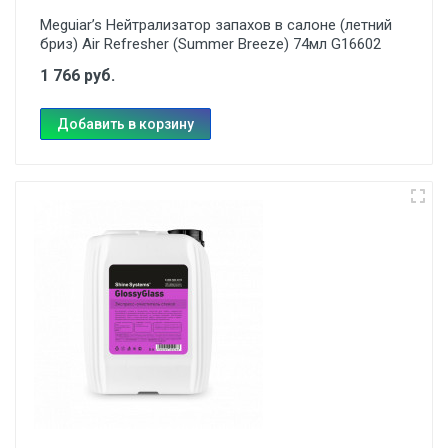
Meguiar’s Нейтрализатор запахов в салоне (летний
бриз) Air Refresher (Summer Breeze) 74мл G16602
1 766 руб.
Добавить в корзину