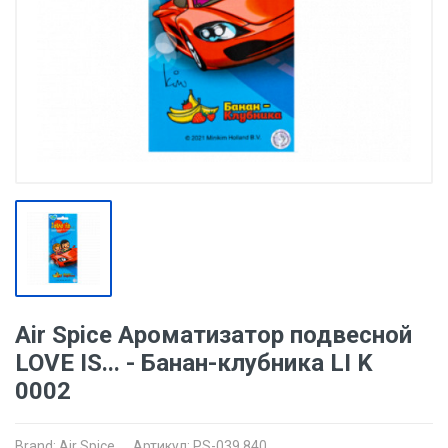
Air Spice Ароматизатор подвесной
LOVE IS... - Банан-клубника LI K
0002
Brand:
Air Spice
Артикул: PS-039.840