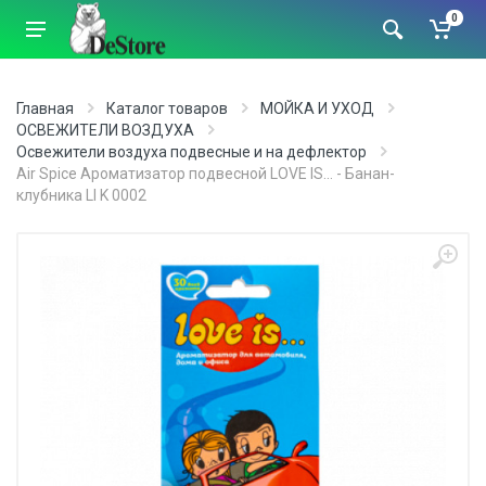
0
Главная
Каталог товаров
МОЙКА И УХОД
ОСВЕЖИТЕЛИ ВОЗДУХА
Освежители воздуха подвесные и на дефлектор
Air Spice Ароматизатор подвесной LOVE IS... - Банан-
клубника LI K 0002